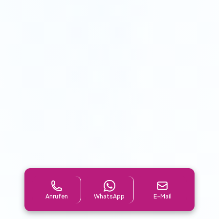
Anrufen
WhatsApp
E-Mail