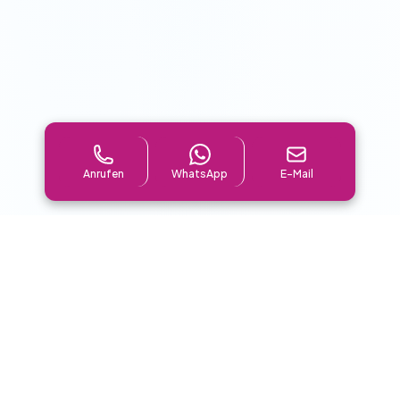
Anrufen
WhatsApp
E-Mail
UNSERE SERVICES IN TRITTAU
Warum Trittau uns als