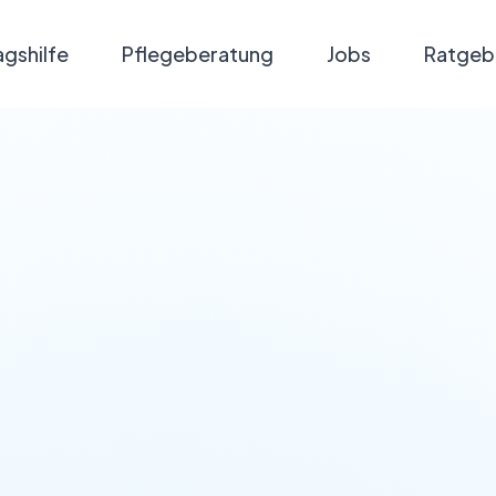
agshilfe
Pflegeberatung
Jobs
Ratgeb